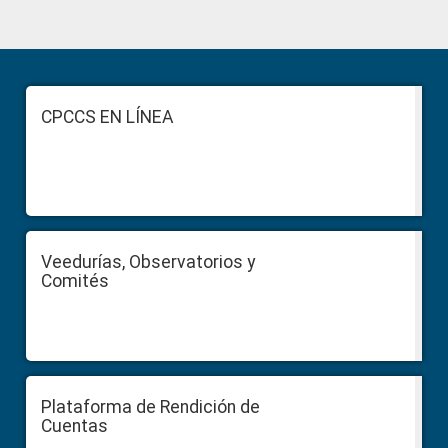
Primary
Sidebar
Footer
CPCCS EN LÍNEA
Veedurías, Observatorios y
Comités
Plataforma de Rendición de
Cuentas