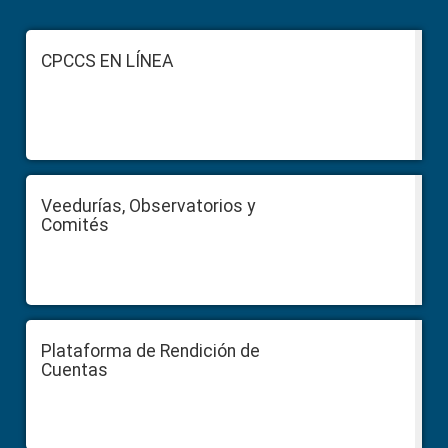
Primary
Sidebar
Footer
CPCCS EN LÍNEA
Veedurías, Observatorios y
Comités
Plataforma de Rendición de
Cuentas