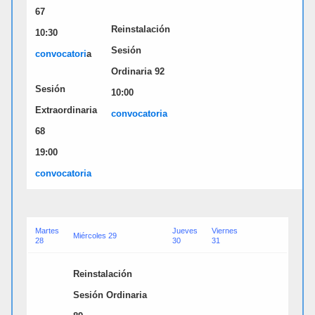
67
Reinstalación
10:30
Sesión
convocatori
a
Ordinaria 92
Sesión
10:00
Extraordinaria
convocatori
a
68
19:00
convocatori
a
Martes
Jueves
Viernes
Miércoles 29
28
30
31
Reinstalación
Sesión Ordinaria