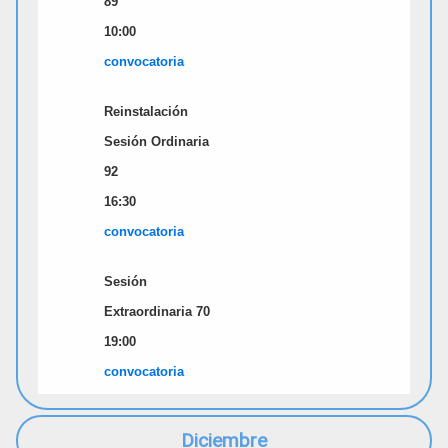
89
10:00
convocatori
a
Reinstalación
Sesión Ordinaria
92
16:30
convocatori
a
Sesión
Extraordinaria 70
19:00
convocatori
a
Diciembre