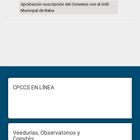
Aprobación suscripción del Convenio con el GAD
Municipal de Baba
Primary
Sidebar
Footer
CPCCS EN LÍNEA
Veedurías, Observatorios y
Comités