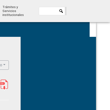
Trámites y
Servicios
institucionales
Primary
Sidebar
ro