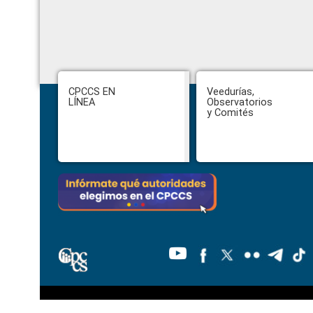
Footer
CPCCS EN
Veedurías,
LÍNEA
Observatorios
y Comités