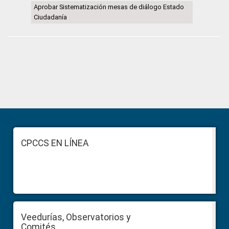
Aprobar Sistematización mesas de diálogo Estado
Ciudadanía
Primary
Sidebar
Footer
CPCCS EN LÍNEA
Veedurías, Observatorios y
Comités