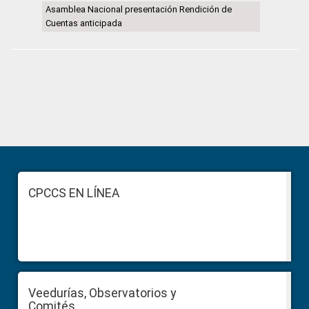
Asamblea Nacional presentación Rendición de
Cuentas anticipada
Primary
Sidebar
Footer
CPCCS EN LÍNEA
Veedurías, Observatorios y
Comités