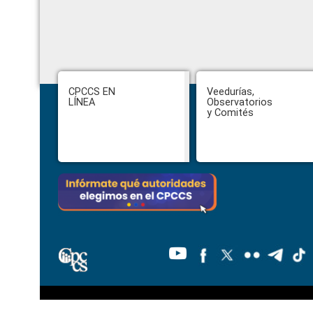
Footer
CPCCS EN
Veedurías,
LÍNEA
Observatorios
y Comités