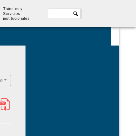
Trámites y
Servicios
institucionales
Primary
Sidebar
ro