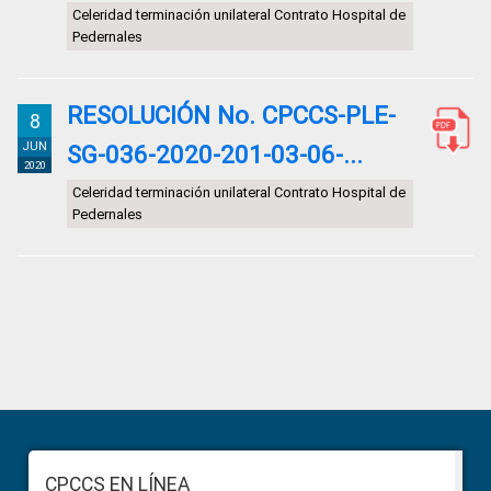
Celeridad terminación unilateral Contrato Hospital de
Pedernales
RESOLUCIÓN No. CPCCS-PLE-
8
JUN
SG-036-2020-201-03-06-...
2020
Celeridad terminación unilateral Contrato Hospital de
Pedernales
Primary
Sidebar
Footer
CPCCS EN LÍNEA