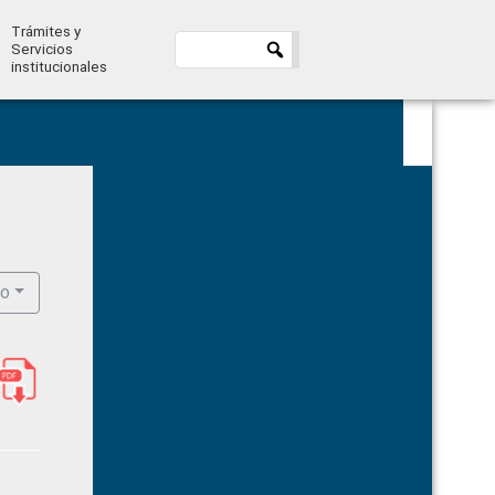
Trámites y
Servicios
institucionales
Primary
Sidebar
ro