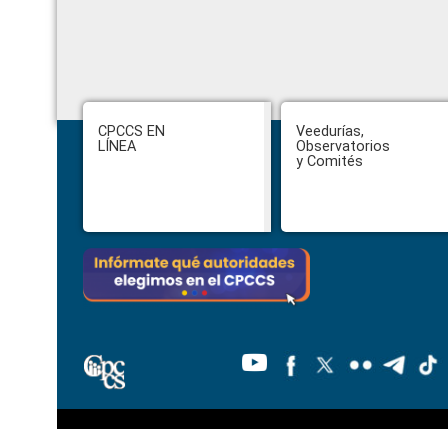
Footer
CPCCS EN
Veedurías,
LÍNEA
Observatorios
y Comités