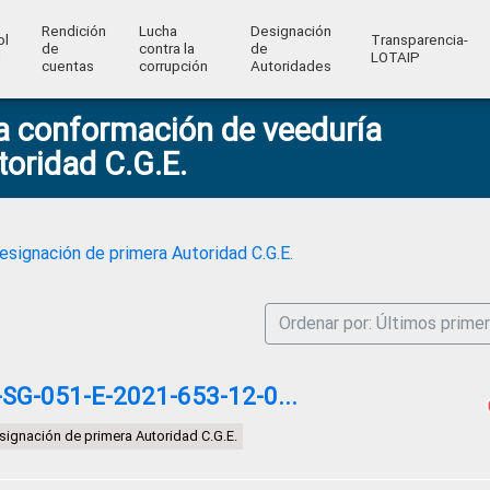
Rendición
Lucha
Designación
ol
Transparencia-
de
contra la
de
l
LOTAIP
cuentas
corrupción
Autoridades
a conformación de veeduría
oridad C.G.E.
esignación de primera Autoridad C.G.E.
Ordenar por: Últimos prime
G-051-E-2021-653-12-0...
signación de primera Autoridad C.G.E.