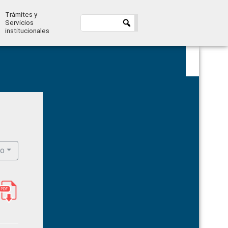
Trámites y
Servicios
institucionales
Primary
Sidebar
ro