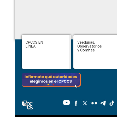
Footer
CPCCS EN
Veedurías,
LÍNEA
Observatorios
y Comités