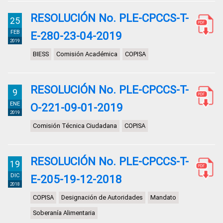
RESOLUCIÓN No. PLE-CPCCS-T-
25
FEB
E-280-23-04-2019
2019
BIESS
Comisión Académica
COPISA
RESOLUCIÓN No. PLE-CPCCS-T-
9
ENE
O-221-09-01-2019
2019
Comisión Técnica Ciudadana
COPISA
RESOLUCIÓN No. PLE-CPCCS-T-
19
DIC
E-205-19-12-2018
2018
COPISA
Designación de Autoridades
Mandato
Soberanía Alimentaria