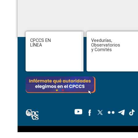
Footer
CPCCS EN
Veedurías,
LÍNEA
Observatorios
y Comités