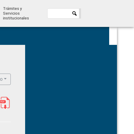
Trámites y
Servicios
institucionales
Primary
Sidebar
ro