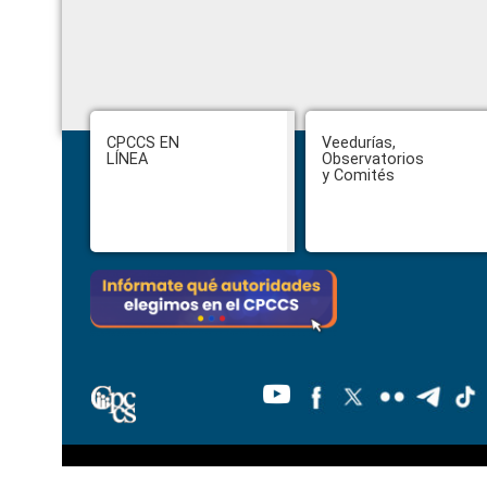
Footer
CPCCS EN
Veedurías,
LÍNEA
Observatorios
y Comités