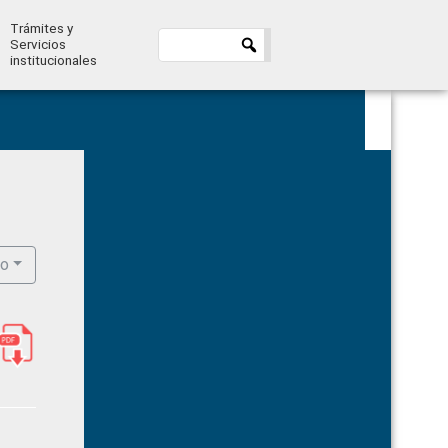
Trámites y
Servicios
institucionales
Primary
Sidebar
ro