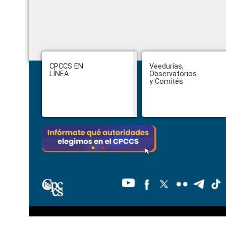
Footer
CPCCS EN
Veedurías,
LÍNEA
Observatorios
y Comités