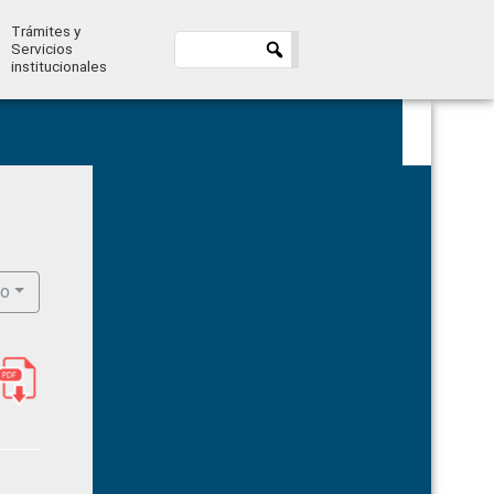
Trámites y
Servicios
institucionales
Primary
Sidebar
ro