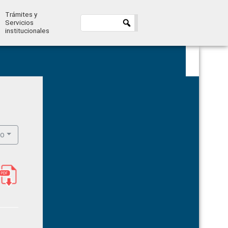
Trámites y
Servicios
institucionales
Primary
Sidebar
ro