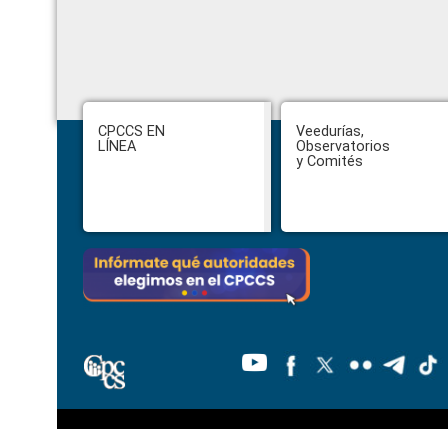
Footer
CPCCS EN
Veedurías,
LÍNEA
Observatorios
y Comités