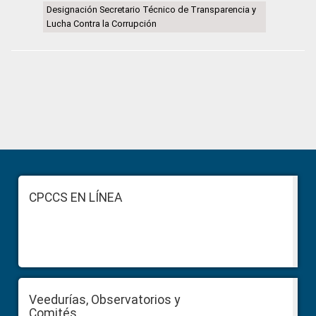
Designación Secretario Técnico de Transparencia y
Lucha Contra la Corrupción
Primary
Sidebar
Footer
CPCCS EN LÍNEA
Veedurías, Observatorios y
Comités