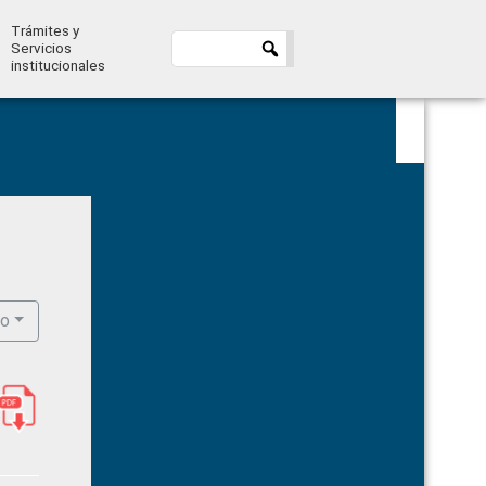
Trámites y
Servicios
institucionales
Primary
Sidebar
ro