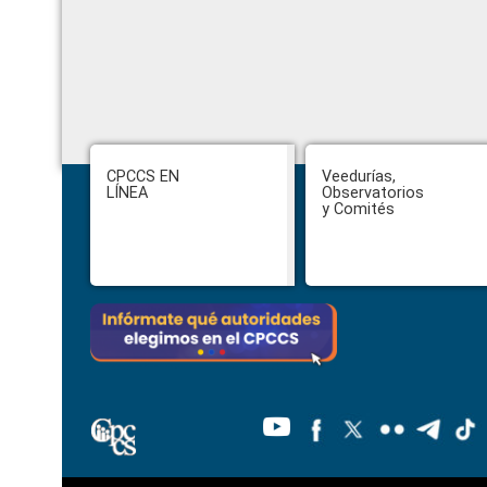
Footer
CPCCS EN
Veedurías,
LÍNEA
Observatorios
y Comités