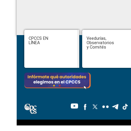
Footer
CPCCS EN
Veedurías,
LÍNEA
Observatorios
y Comités