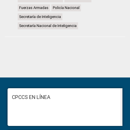
Fuerzas Armadas
Policía Nacional
Secretaría de Inteligencia
Secretaría Nacional de Inteligencia
Primary
Sidebar
Footer
CPCCS EN LÍNEA