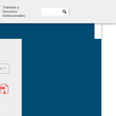
Trámites y
Servicios
institucionales
Primary
Sidebar
ro