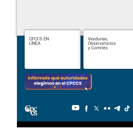
Footer
CPCCS EN
Veedurías,
LÍNEA
Observatorios
y Comités