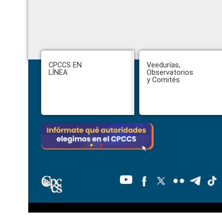
Footer
CPCCS EN
Veedurías,
LÍNEA
Observatorios
y Comités