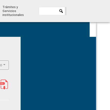
Trámites y
Servicios
institucionales
Primary
Sidebar
ro