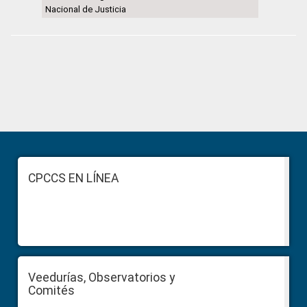
Nacional de Justicia
Primary
Sidebar
Footer
CPCCS EN LÍNEA
Veedurías, Observatorios y
Comités