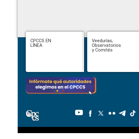
Footer
CPCCS EN
Veedurías,
LÍNEA
Observatorios
y Comités