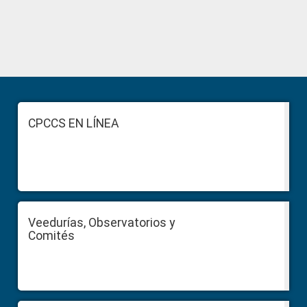
Primary
Sidebar
Footer
CPCCS EN LÍNEA
Veedurías, Observatorios y
Comités