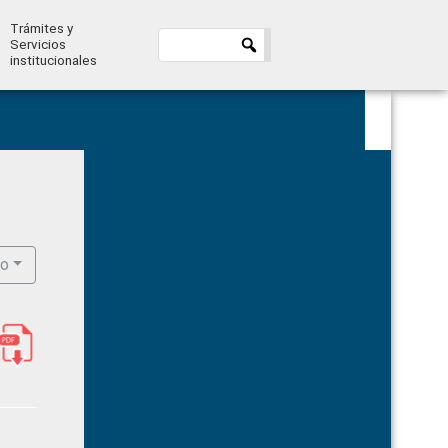
Trámites y
Servicios
institucionales
Primary
Sidebar
ro