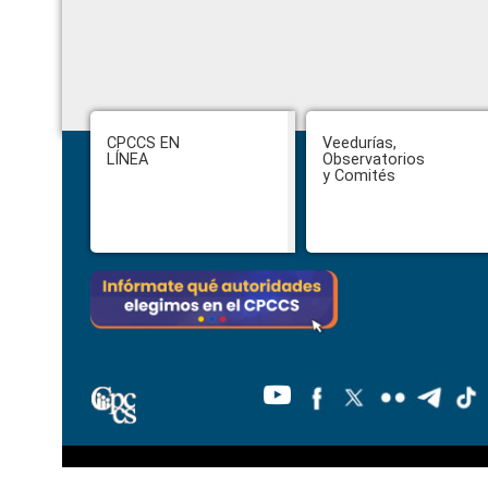
Footer
CPCCS EN
Veedurías,
LÍNEA
Observatorios
y Comités