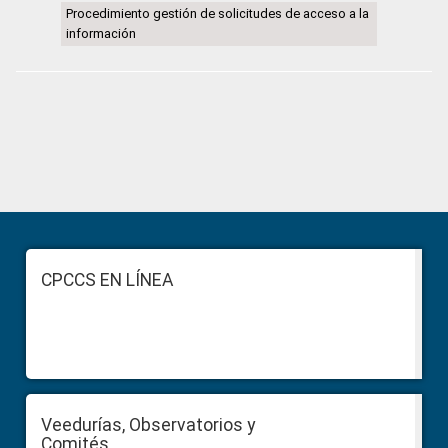
Procedimiento gestión de solicitudes de acceso a la
información
Primary
Sidebar
Footer
CPCCS EN LÍNEA
Veedurías, Observatorios y
Comités