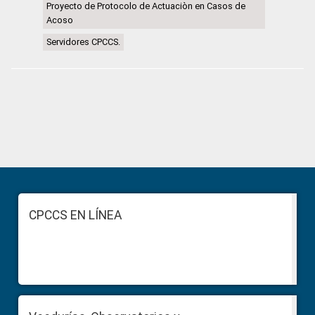
Proyecto de Protocolo de Actuaciòn en Casos de
Acoso
Servidores CPCCS.
Primary
Sidebar
Footer
CPCCS EN LÍNEA