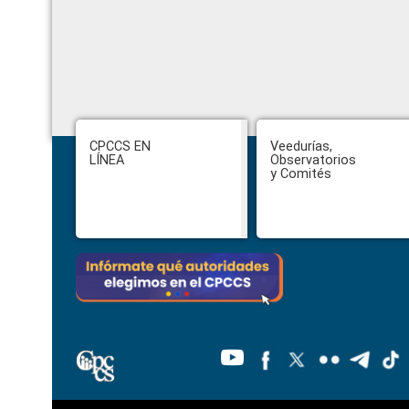
Footer
CPCCS EN
Veedurías,
LÍNEA
Observatorios
y Comités