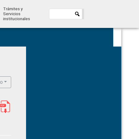
Trámites y
Servicios
institucionales
Primary
Sidebar
ro