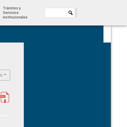
Trámites y
Servicios
institucionales
Primary
Sidebar
ro