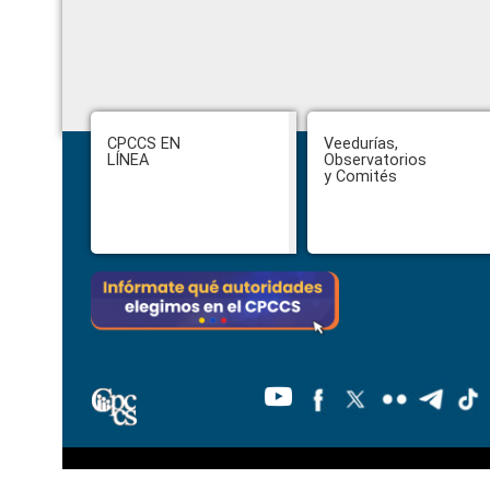
Footer
CPCCS EN
Veedurías,
LÍNEA
Observatorios
y Comités