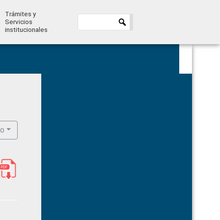
Trámites y
Servicios
institucionales
Primary
Sidebar
ro