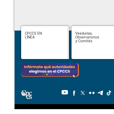
Footer
CPCCS EN
Veedurías,
LÍNEA
Observatorios
y Comités