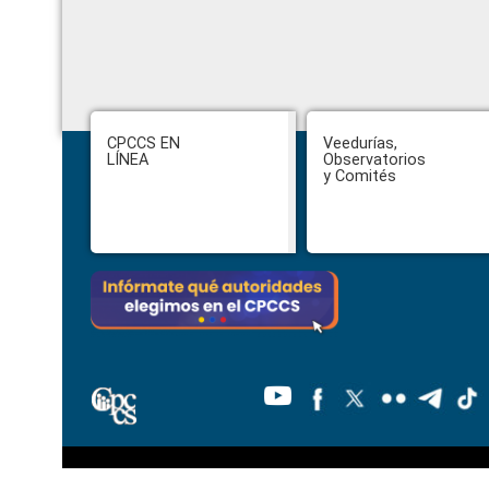
Footer
CPCCS EN
Veedurías,
LÍNEA
Observatorios
y Comités