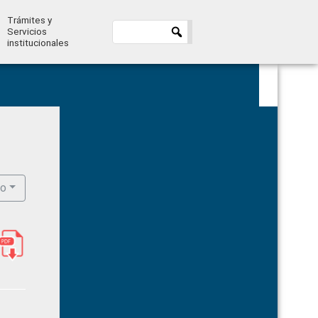
Trámites y
Servicios
institucionales
Primary
Sidebar
ro