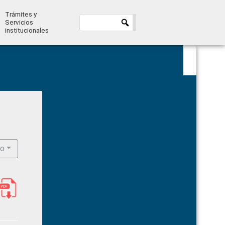
Trámites y
Servicios
institucionales
Primary
Sidebar
ro