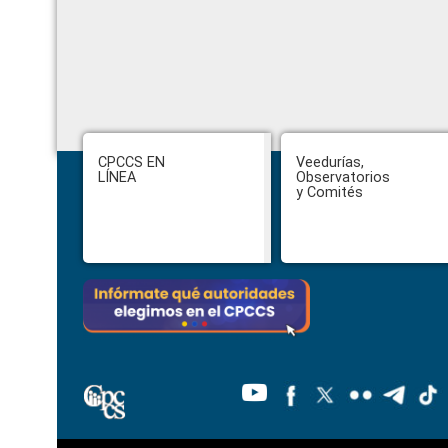
Footer
CPCCS EN
Veedurías,
LÍNEA
Observatorios
y Comités