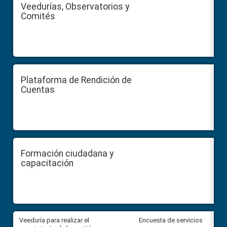
Veedurías, Observatorios y
Comités
Plataforma de Rendición de
Cuentas
Formación ciudadana y
capacitación
Veeduría para realizar el
Veeduría para vigilar los acue
Encuesta de servicios