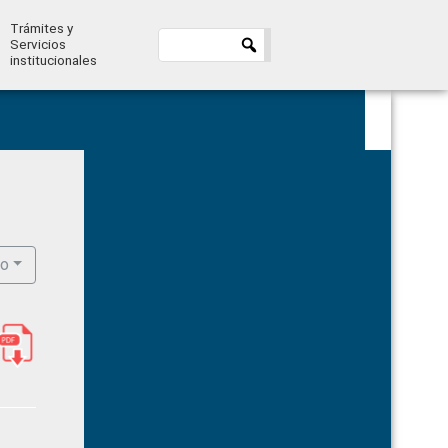
Trámites y
Servicios
institucionales
Primary
Sidebar
ro