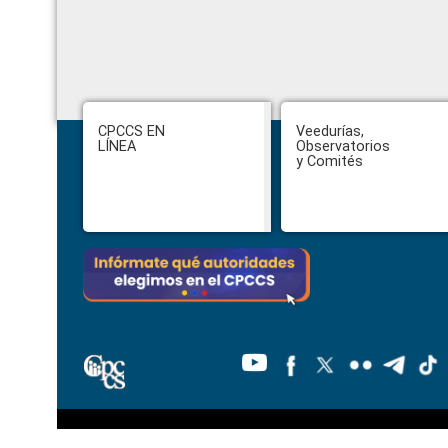
Footer
CPCCS EN
Veedurías,
LÍNEA
Observatorios
y Comités