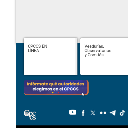
Footer
CPCCS EN
Veedurías,
LÍNEA
Observatorios
y Comités