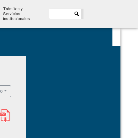
Trámites y
Servicios
institucionales
Primary
Sidebar
ro