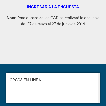
INGRESAR A LA ENCUESTA
Nota:
Para el caso de los GAD se realizará la encuesta
del 27 de mayo al 27 de junio de 2019
Primary
Sidebar
Footer
CPCCS EN LÍNEA