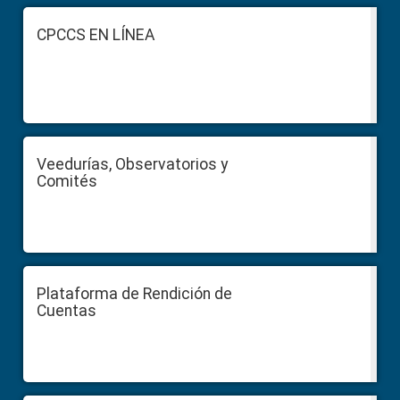
Sidebar
Footer
CPCCS EN LÍNEA
Veedurías, Observatorios y
Comités
Plataforma de Rendición de
Cuentas