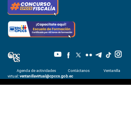
Agenda de actividades
Contáctanos
Ventanilla
virtual
:
ventanillavirtual@cpccs.gob.ec