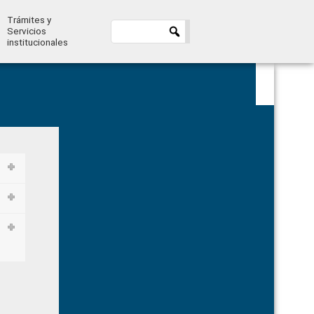
Trámites y
Servicios
institucionales
Primary
Sidebar