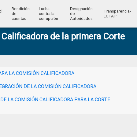
Rendición
Lucha
Designación
ol
Transparencia-
de
contra la
de
l
LOTAIP
cuentas
corrupción
Autoridades
 Calificadora de la primera Corte
RA LA COMISIÓN CALIFICADORA
EGRACIÓN DE LA COMISIÓN CALIFICADORA
DE LA COMISIÓN CALIFICADORA PARA LA CORTE