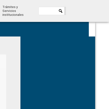
Trámites y
Servicios
institucionales
Primary
Sidebar