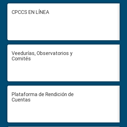
Sidebar
Footer
CPCCS EN LÍNEA
Veedurías, Observatorios y
Comités
Plataforma de Rendición de
Cuentas