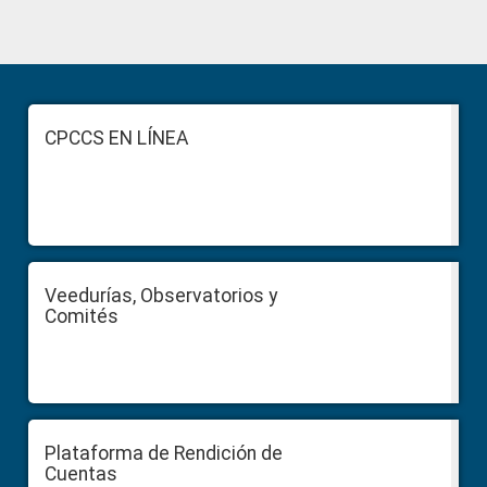
Primary
Sidebar
Footer
CPCCS EN LÍNEA
Veedurías, Observatorios y
Comités
Plataforma de Rendición de
Cuentas