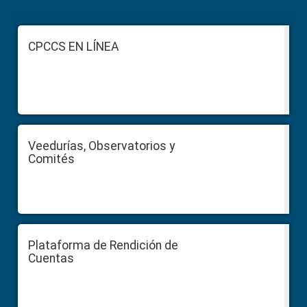
Primary
Sidebar
Footer
CPCCS EN LÍNEA
Veedurías, Observatorios y
Comités
Plataforma de Rendición de
Cuentas