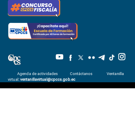
Agenda de actividades
Contáctanos
Ventanilla
virtual
:
ventanillavirtual@cpccs.gob.ec