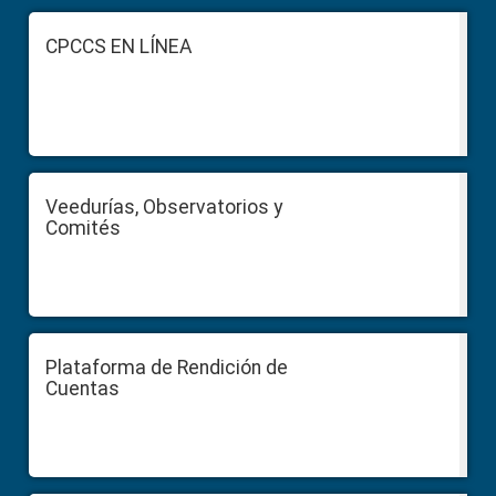
Sidebar
Footer
CPCCS EN LÍNEA
Veedurías, Observatorios y
Comités
Plataforma de Rendición de
Cuentas