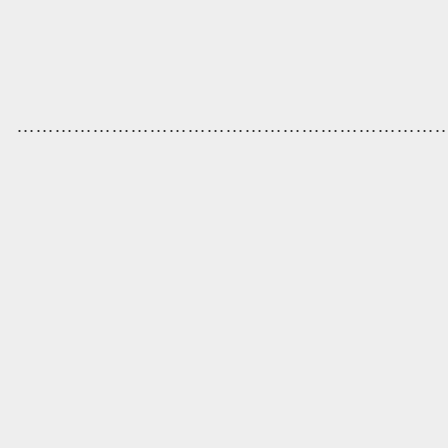
…………………………………………………………