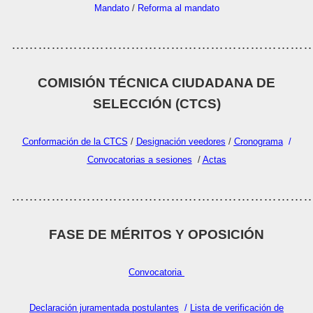
Mandato
/
Reforma al mandato
…………………………………………………………
COMISIÓN TÉCNICA CIUDADANA DE
SELECCIÓN (CTCS)
Conformación de la CTCS
/
Designación veedores
/
Cronograma
/
Convocatorias a sesiones
/
Actas
…………………………………………………………
FASE DE MÉRITOS Y OPOSICIÓN
Convocatoria
Declaración juramentada postulantes
/
Lista de verificación de