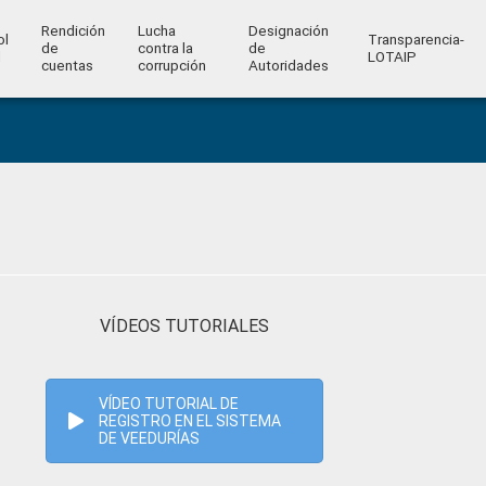
Rendición
Lucha
Designación
ol
Transparencia-
de
contra la
de
l
LOTAIP
cuentas
corrupción
Autoridades
VÍDEOS TUTORIALES
VÍDEO TUTORIAL DE
REGISTRO EN EL SISTEMA
DE VEEDURÍAS