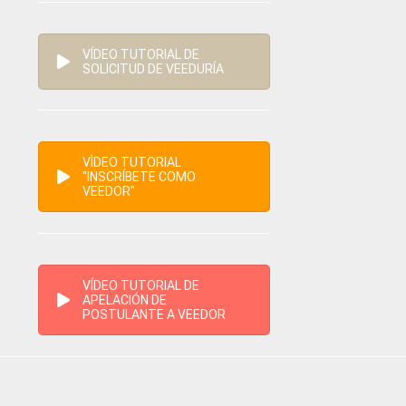
VÍDEO TUTORIAL DE
SOLICITUD DE VEEDURÍA
VÌDEO TUTORIAL
"INSCRÍBETE COMO
VEEDOR"
VÍDEO TUTORIAL DE
APELACIÓN DE
POSTULANTE A VEEDOR