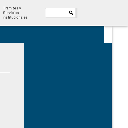
Trámites y
Servicios
institucionales
Primary
Sidebar