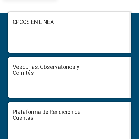
Footer
CPCCS EN LÍNEA
Veedurías, Observatorios y
Comités
Plataforma de Rendición de
Cuentas