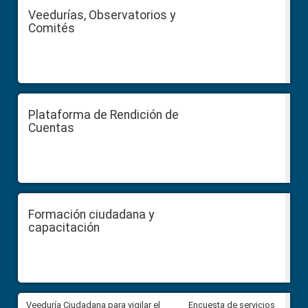
Veedurías, Observatorios y
Comités
Plataforma de Rendición de
Cuentas
Formación ciudadana y
capacitación
Veeduría Ciudadana para vigilar el
Veeduría Ciudadana para vigila
Encuesta de servicios