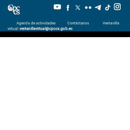
Agenda de actividades
Contáctanos
Ventanilla
virtual
:
ventanillavirtual@cpccs.gob.ec