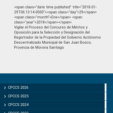
<span class="date time published" title="2018-01-
29T06:13:14-0500"><span class="day">29</span>
<span class="month">Ene</span> <span
class="year">2018</span></span>
Vigilar el Proceso del Concurso de Méritos y
Oposición para la Selección y Designación del
Registrador de la Propiedad del Gobierno Autónomo
Descentralizado Municipal de San Juan Bosco,
Provincia de Morona Santiago
Primary
Sidebar
CPCCS 2026
CPCCS 2025
CPCCS 2024