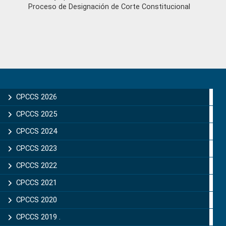
Proceso de Designación de Corte Constitucional
Primary
Sidebar
CPCCS 2026
CPCCS 2025
CPCCS 2024
CPCCS 2023
CPCCS 2022
CPCCS 2021
CPCCS 2020
CPCCS 2019 .