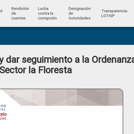
Rendición
Lucha
Designación
ol
Transparencia-
de
contra la
de
l
LOTAIP
cuentas
corrupción
Autoridades
 y dar seguimiento a la Ordenanz
 Sector la Floresta