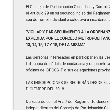
El Consejo de Participación Ciudadana y Control
el Artículo 29 en su segundo inciso del Reglamen
sea de forma individual o colectiva a inscribirse 
“VIGILAR Y DAR SEGUIMIENTO A LA ORDENANZ
EXPEDIDA POR EL CONCEJO METROPOLITANO DE 
13, 14, 15, 17 Y 18, DE LA MISMA”.
Las personas interesadas en participar en las ve
fotocopia de cédula de ciudadanía y de papeleta
oficinas del CPCCS-T o sus delegaciones provinc
LAS INSCRIPCIONES SE RECIBIRÁN DESDE EL 
DICIEMBRE DEL 2018.
De acuerdo con el Art. 7 del Reglamento General
independientes del Consejo de Participación Ciud