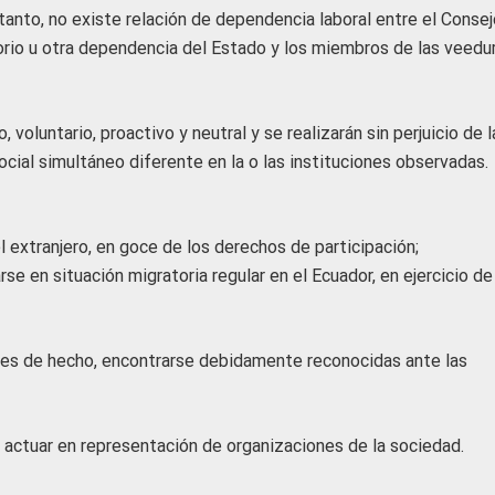
r tanto, no existe relación de dependencia laboral entre el Conse
orio u otra dependencia del Estado y los miembros de las veedu
, voluntario, proactivo y neutral y se realizarán sin perjuicio de l
ial simultáneo diferente en la o las instituciones observadas.
l extranjero, en goce de los derechos de participación;
se en situación migratoria regular en el Ecuador, en ejercicio de
iones de hecho, encontrarse debidamente reconocidas ante las
 actuar en representación de organizaciones de la sociedad.