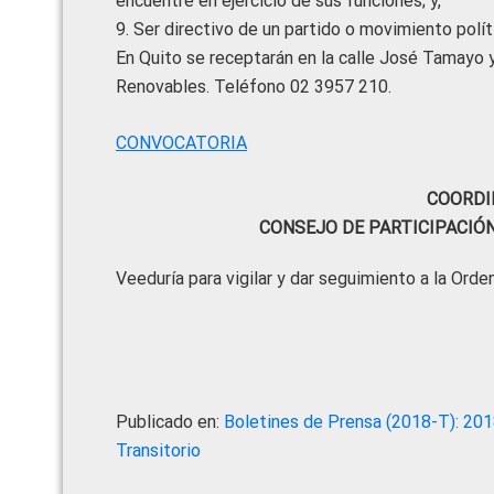
encuentre en ejercicio de sus funciones; y,
9. Ser directivo de un partido o movimiento polít
En Quito se receptarán en la calle José Tamayo y 
Renovables. Teléfono 02 3957 210.
CONVOCATORIA
COORDI
CONSEJO DE PARTICIPACIÓ
Veeduría para vigilar y dar seguimiento a la Orde
Publicado en:
Boletines de Prensa (2018-T): 20
Transitorio