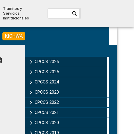
Trámites y
Servicios
institucionales
KICHWA
Primary
a
Sidebar
CPCCS 2026
CPCCS 2025
CPCCS 2024
CPCCS 2023
CPCCS 2022
CPCCS 2021
CPCCS 2020
CPCCS 2019 .