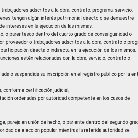
trabajadores adscritos a la obra, contrato, programa, servicio,
uienes tengan algún interés patrimonial directo o se demuestre
de intereses en la ejecución de las mismas;
ho, o parentesco dentro del cuarto grado de consanguinidad o
or, proveedor o trabajadores adscritos a la obra, contrato o pro
participación directa o indirecta en la ejecución de los mismos;
funciones estén relacionadas con la obra, servicio, contrato o
lada o suspendida su inscripción en el registro público por la en
 conforme certificación judicial;
itación ordenadas por autoridad competente en los casos de
uge, pareja en unión de hecho, o pariente dentro del segundo gra
ridad de elección popular, mientras la referida autoridad se