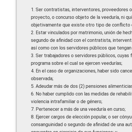
1. Ser contratistas, interventores, proveedores o 
proyecto, o concurso objeto de la veeduría, ni q
objetivamente que existe otro tipo de conflicto 
2. Estar vinculados por matrimonio, unión de hec
segundo de afinidad con el contratista, intervent
así como con los servidores públicos que tengan 
3. Ser trabajadores o servidores públicos, cuyas 
programa sobre el cual se ejercen veedurías;
4. En el caso de organizaciones, haber sido cance
observada;
5. Adeudar más de dos (2) pensiones alimenticias,
6. No haber cumplido con las medidas de rehabil
violencia intrafamiliar o de género;
7. Pertenecer a más de una veeduría en curso;
8. Ejercer cargos de elección popular, o ser cóny
consanguinidad o segundo de afinidad de una auto