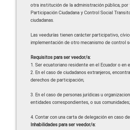
otra institución de la administración pública; po
Participación Ciudadana y Control Social Transit
ciudadanas.
Las veedurías tienen carácter participativo, cívico
implementación de otro mecanismo de control soc
Requisitos para ser veedor/a:
1. Ser ecuatoriano residente en el Ecuador o en e
2. En el caso de ciudadanos extranjeros, encontrar
derechos de participación;
3. En el caso de personas jurídicas u organizac
entidades correspondientes, o sus comunidades;
4. Contar con una carta de delegación en caso de
Inhabilidades para ser veedor/a: