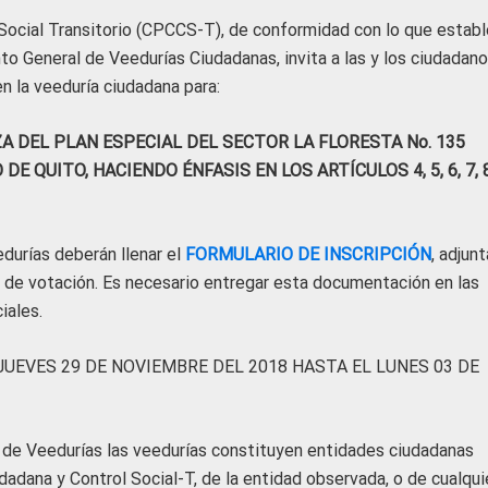
 Social Transitorio (CPCCS-T), de conformidad con lo que estab
to General de Veedurías Ciudadanas, invita a las y los ciudadano
en la veeduría ciudadana para:
A DEL PLAN ESPECIAL DEL SECTOR LA FLORESTA No. 135
QUITO, HACIENDO ÉNFASIS EN LOS ARTÍCULOS 4, 5, 6, 7, 8,
edurías deberán llenar el
FORMULARIO DE INSCRIPCIÓN
, adjun
 de votación. Es necesario entregar esta documentación en las
iales.
JUEVES 29 DE NOVIEMBRE DEL 2018 HASTA EL LUNES 03 DE
 de Veedurías las veedurías constituyen entidades ciudadanas
adana y Control Social-T, de la entidad observada, o de cualqui