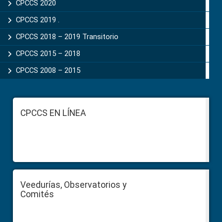
CPCCS 2020
CPCCS 2019 .
CPCCS 2018 – 2019 Transitorio
CPCCS 2015 – 2018
CPCCS 2008 – 2015
Footer
CPCCS EN LÍNEA
Veedurías, Observatorios y
Comités