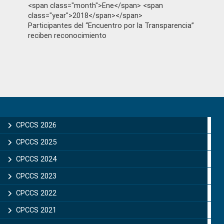
<span class="month">Ene</span> <span
class="year">2018</span></span>
Participantes del “Encuentro por la Transparencia”
reciben reconocimiento
Primary
Sidebar
CPCCS 2026
CPCCS 2025
CPCCS 2024
CPCCS 2023
CPCCS 2022
CPCCS 2021